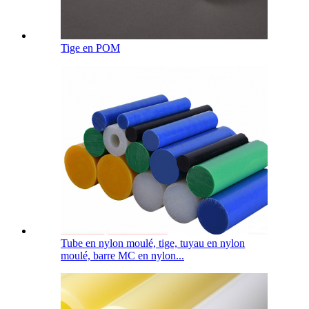
Tige en POM
Tube en nylon moulé, tige, tuyau en nylon
moulé, barre MC en nylon...