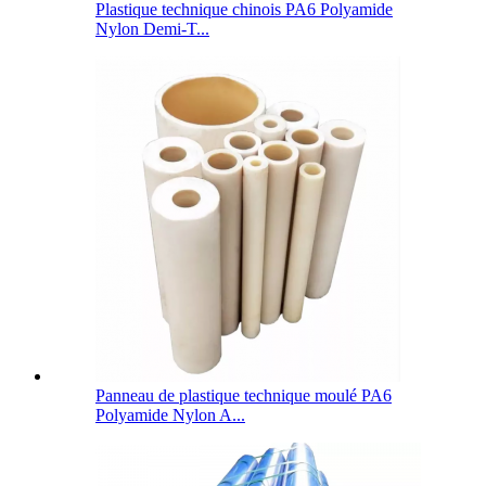
Plastique technique chinois PA6 Polyamide
Nylon Demi-T...
Panneau de plastique technique moulé PA6
Polyamide Nylon A...