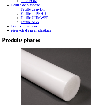
Tube POM
Feuille de plastique
Feuille de nylon
Feuille de PEHD
Feuille UHMWPE
Feuille ABS
Boîte en plastique
réservoir d'eau en plastique
Produits phares