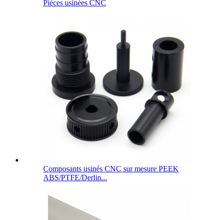
Pièces usinées CNC
Composants usinés CNC sur mesure PEEK
ABS/PTFE/Derlin...