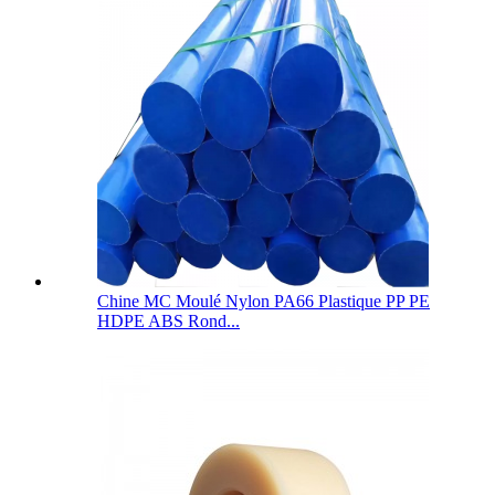
Chine MC Moulé Nylon PA66 Plastique PP PE
HDPE ABS Rond...