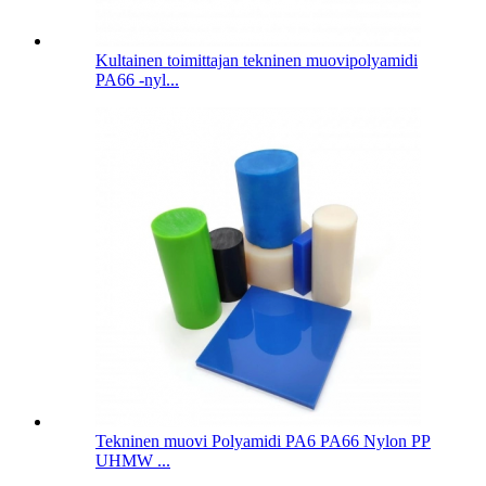
Kultainen toimittajan tekninen muovipolyamidi
PA66 -nyl...
Tekninen muovi Polyamidi PA6 PA66 Nylon PP
UHMW ...