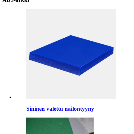
Sininen valettu nailontyyny