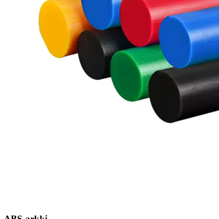
ABS-arkki