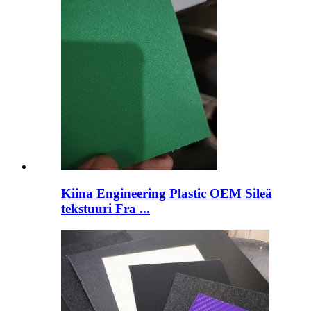
Kiina Engineering Plastic OEM Sileä
tekstuuri Fra ...