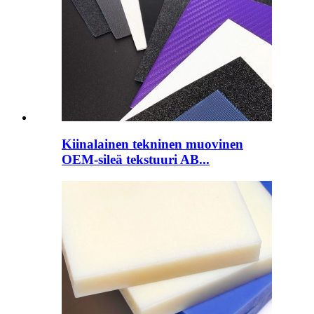
Kiinalainen tekninen muovinen
OEM-sileä tekstuuri AB...