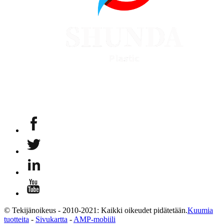
© Tekijänoikeus - 2010-2021: Kaikki oikeudet pidätetään.
Kuumia
tuotteita
-
Sivukartta
-
AMP-mobiili