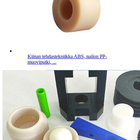
Kiinan tehdastekniikka ABS, nailon PP-
muoviputki, ...