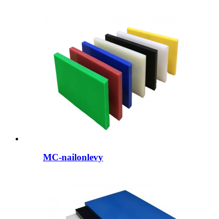
MC-nailonlevy