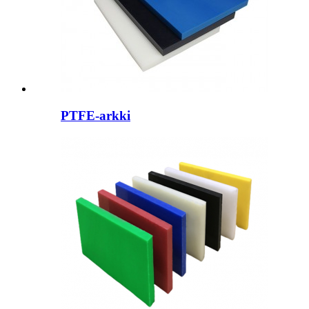
PTFE-arkki