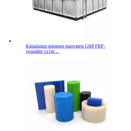
Kiinalainen tekninen muovinen GRP FRP -
vesisäiliö 1x1m ...