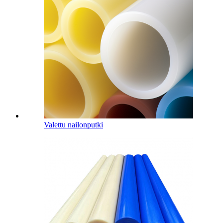
Valettu nailonputki