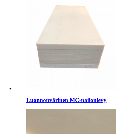
Luonnonvärinen MC-nailonlevy