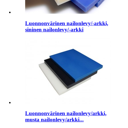
Luonnonvärinen nailonlevy/-arkki,
sininen nailonlevy/-arkki
Luonnonvärinen nailonlevy/arkki,
musta nailonlevy/arkki...