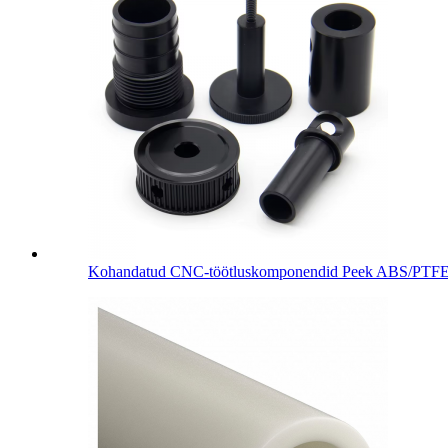
Kohandatud CNC-töötluskomponendid Peek ABS/PTFE/D