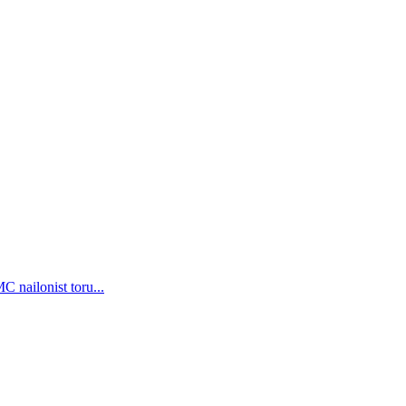
C nailonist toru...