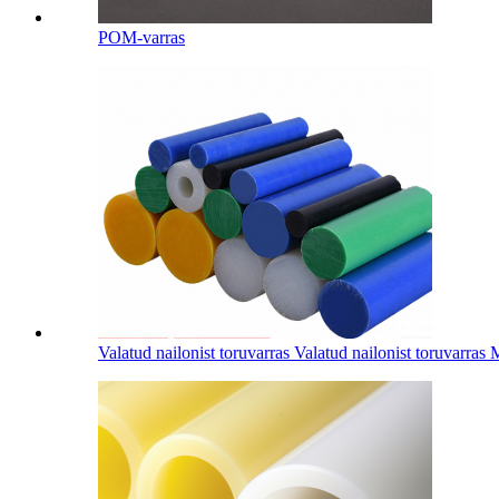
POM-varras
Valatud nailonist toruvarras Valatud nailonist toruvarras M