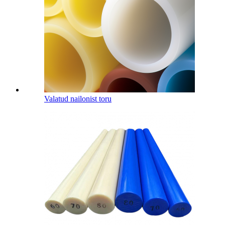
Valatud nailonist toru